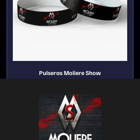
Pulseras Moliere Show
8.00
€
Añadir al carrito