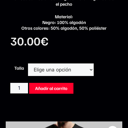
el pecho
Material:
Negro: 100% algodón
Otros colores: 50% algodón, 50% poliéster
30.00
€
Talla
Añadir al carrito