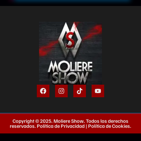
Copyright © 2025. Moliere Show. Todos los derechos
reservados.
Política de Privacidad
|
Política de Cookies
.