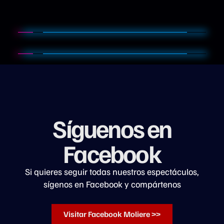
Síguenos en
Facebook
Si quieres seguir todas nuestros espectáculos,
sígenos en Facebook y compártenos
Visitar Facebook Moliere >>